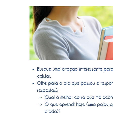
Busque uma citação interessante par
celular.
Olhe para o dia que passou e respon
respostas):
Qual a melhor coisa que me acon
O que aprendi hoje (uma palavra,
piada)?