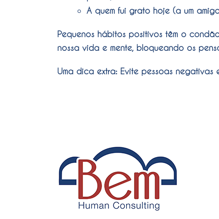
A quem fui grato hoje (a um amigo,
Pequenos hábitos positivos têm o condã
nossa vida e mente, bloqueando os pensa
Uma dica extra: Evite pessoas negativa