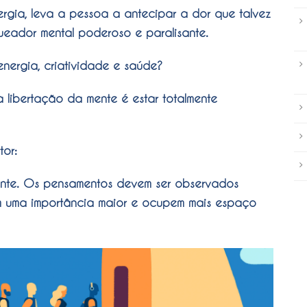
rgia, leva a pessoa a antecipar a dor que talvez
queador mental poderoso e paralisante.
energia, criatividade e saúde?
a libertação da mente é estar totalmente
tor:
ente. Os pensamentos devem ser observados
m uma importância maior e ocupem mais espaço