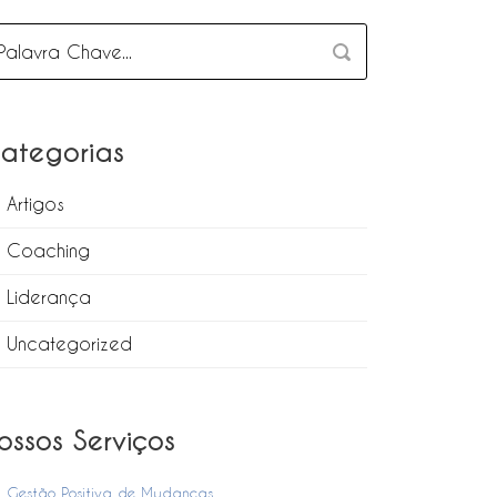
ategorias
Artigos
Coaching
Liderança
Uncategorized
ossos Serviços
Gestão Positiva de Mudanças