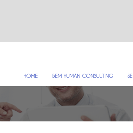
HOME
BEM HUMAN CONSULTING
S