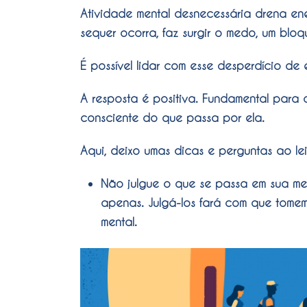
Atividade mental desnecessária drena ene
sequer ocorra, faz surgir o medo, um blo
É possível lidar com esse desperdício de 
A resposta é positiva. Fundamental para 
consciente do que passa por ela.
Aqui, deixo umas dicas e perguntas ao lei
Não julgue o que se passa em sua m
apenas. Julgá-los fará com que tome
mental.