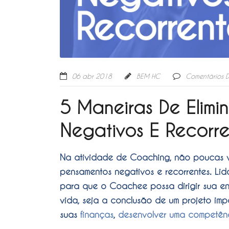
06 abr 2018
BEM HC
Comentários 
5 Maneiras De Elimi
Negativos E Recorre
Na atividade de Coaching, não poucas v
pensamentos negativos e recorrentes. Li
para que o Coachee possa dirigir sua ene
vida, seja a conclusão de um projeto impo
suas
finanças
,
desenvolver uma competên