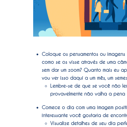
Coloque os pensamentos ou imagens re
como se os visse através de uma câm
sem dar um zoom? Quanto mais eu ap
vou ver isso daqui a um mês, um seme
Lembre-se de que se você não le
provavelmente não valha a pena 
Comece o dia com uma imagem posit
interessante você gostaria de encont
Visualize detalhes de seu dia perfe