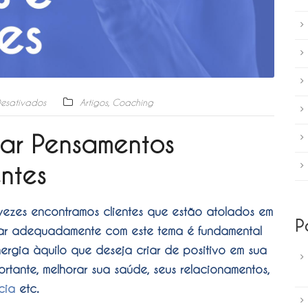
Desativados
Artigos
,
Coaching
nar Pensamentos
ntes
ezes encontramos clientes que estão atolados em
P
dar adequadamente com este tema é fundamental
rgia àquilo que deseja criar de positivo em sua
rtante, melhorar sua saúde, seus relacionamentos,
cia
etc.