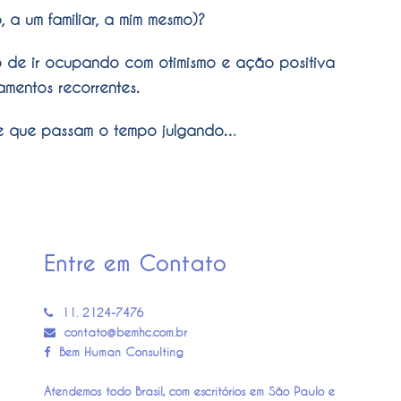
 a um familiar, a mim mesmo)?
o de ir ocupando com otimismo e ação positiva
mentos recorrentes.
s e que passam o tempo julgando…
Entre em Contato
11. 2124-7476
contato@bemhc.com.br
Bem Human Consulting
Atendemos todo Brasil, com escritórios em São Paulo e