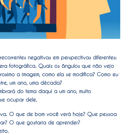
correntes negativas em perspectivas diferentes:
era fotográfica. Quais os ângulos que não vejo
roximo a imagem, como ela se modifica? Como eu
stre, um ano, uma década?
mbrará do tema daqui a um ano, muito
se ocupar dele.
iva. O que de bom você verá hoje? Que pessoa
rar? O que gostaria de aprender?
ito.