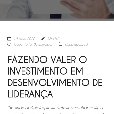
15 maio 2020
BEM HC
Comentários Desativados
Uncategorized
FAZENDO VALER O
INVESTIMENTO EM
DESENVOLVIMENTO DE
LIDERANÇA
“Se suas ações inspiram outros a sonhar mais, a