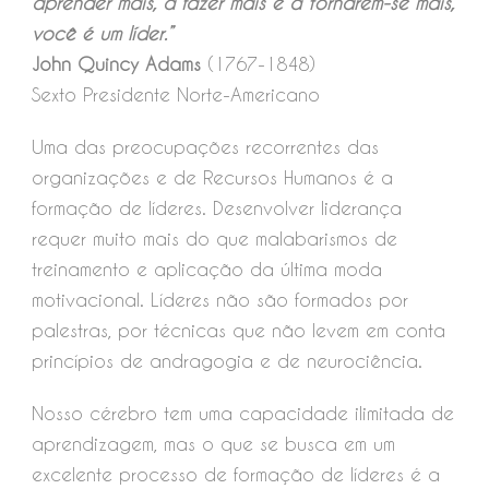
aprender mais, a fazer mais e a tornarem-se mais,
você é um líder.”
John Quincy Adams
(1767-1848)
Sexto Presidente Norte-Americano
Uma das preocupações recorrentes das
organizações e de Recursos Humanos é a
formação de líderes. Desenvolver liderança
requer muito mais do que malabarismos de
treinamento e aplicação da última moda
motivacional. Líderes não são formados por
palestras, por técnicas que não levem em conta
princípios de andragogia e de neurociência.
Nosso cérebro tem uma capacidade ilimitada de
aprendizagem, mas o que se busca em um
excelente processo de formação de líderes é a