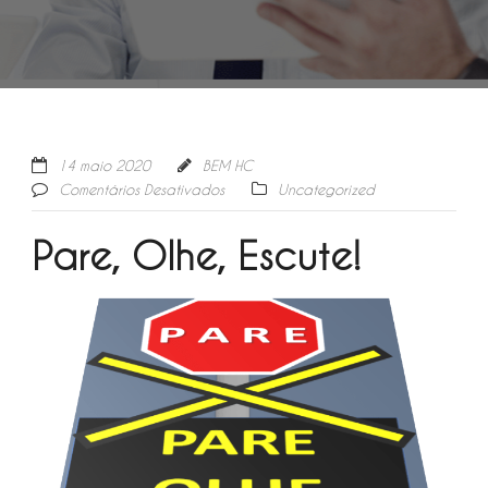
14 maio 2020
BEM HC
Comentários Desativados
Uncategorized
Pare, Olhe, Escute!