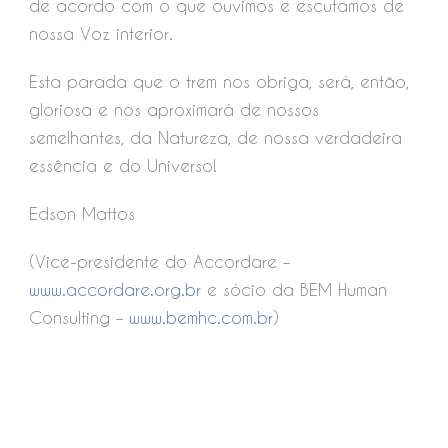
de acordo com o que ouvimos e escutamos de
nossa Voz interior.
Esta parada que o trem nos obriga, será, então,
gloriosa e nos aproximará de nossos
semelhantes, da Natureza, de nossa verdadeira
essência e do Universo!
Edson Mattos
(Vice-presidente do Accordare –
www.accordare.org.br
e sócio da BEM Human
Consulting –
www.bemhc.com.br
)