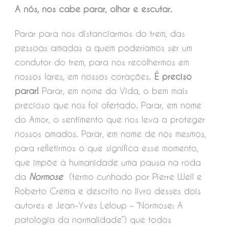
A nós, nos cabe parar, olhar e escutar.
Parar para nos distanciarmos do trem, das
pessoas amadas a quem poderíamos ser um
condutor do trem, para nos recolhermos em
nossos lares, em nossos corações.
É preciso
parar!
Parar, em nome da Vida, o bem mais
precioso que nos foi ofertado. Parar, em nome
do Amor, o sentimento que nos leva a proteger
nossos amados. Parar, em nome de nós mesmos,
para refletirmos o que significa esse momento,
que impõe à humanidade uma pausa na roda
da
Normose
(termo cunhado por Pierre Weil e
Roberto Crema e descrito no livro desses dois
autores e Jean-Yves Leloup – “Normose: A
patologia da normalidade”) que todos