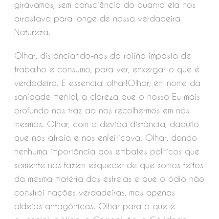
girávamos, sem consciência do quanto ela nos
arrastava para longe de nossa verdadeira
Natureza.
Olhar, distanciando-nos da rotina imposta de
trabalho e consumo, para ver, enxergar o que é
verdadeiro. É essencial olhar!Olhar, em nome da
sanidade mental, a clareza que o nosso Eu mais
profundo nos traz ao nos recolhermos em nós
mesmos. Olhar, com a devida distância, daquilo
que nos atraia e nos enfeitiçava. Olhar, dando
nenhuma importância aos embates políticos que
somente nos fazem esquecer de que somos feitos
da mesma matéria das estrelas e que o ódio não
constrói nações verdadeiras, mas apenas
aldeias antagônicas. Olhar para o que é