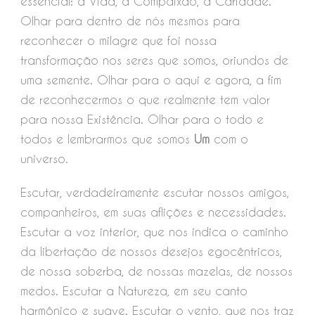
essencial: a Vida, a Compaixão, a Caridade.
Olhar para dentro de nós mesmos para
reconhecer o milagre que foi nossa
transformação nos seres que somos, oriundos de
uma semente. Olhar para o aqui e agora, a fim
de reconhecermos o que realmente tem valor
para nossa Existência. Olhar para o todo e
todos e lembrarmos que somos
Um
com o
universo.
Escutar, verdadeiramente escutar nossos amigos,
companheiros, em suas aflições e necessidades.
Escutar a voz interior, que nos indica o caminho
da libertação de nossos desejos egocêntricos,
de nossa soberba, de nossas mazelas, de nossos
medos. Escutar a Natureza, em seu canto
harmônico e suave. Escutar o vento, que nos traz