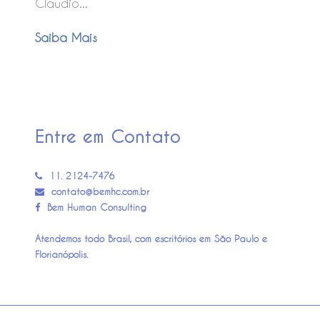
Claudio...
Saiba Mais
Entre em Contato
11. 2124-7476
contato@bemhc.com.br
Bem Human Consulting
Atendemos todo Brasil, com escritórios em São Paulo e
Florianópolis.