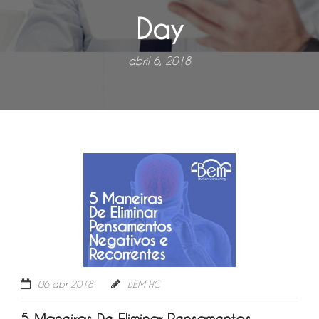
Day
abril 6, 2018
06 abr 2018
BEM HC