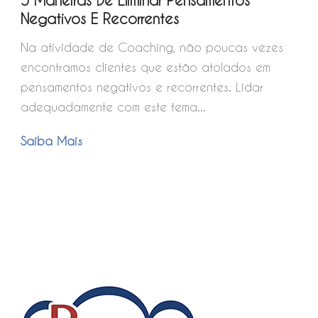
5 Maneiras De Eliminar Pensamentos
Negativos E Recorrentes
Na atividade de Coaching, não poucas vezes
encontramos clientes que estão atolados em
pensamentos negativos e recorrentes. Lidar
adequadamente com este tema...
Saiba Mais